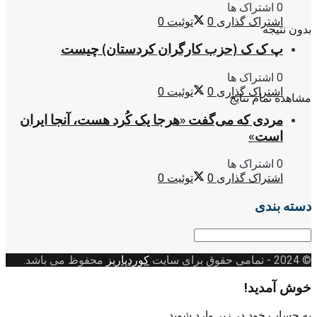
0 اشتراک ها
اشتراک گذاری
0
توئیت
0
بدون نتیجه
پ ک ک (حزب کارگران کردستان) چیست
0 اشتراک ها
اشتراک گذاری
0
توئیت
0
مشاهده تمام نتایج
مردی که می‌گفت «هرجا یک کُرد هست، آنجا ایران
است»
0 اشتراک ها
اشتراک گذاری
0
توئیت
0
دسته بندی
دسته
بندی
© 2024
- تمامی حقوق برای سایت
کوردپاریز
محفوظ می باشد.
خوش آمدید!
به حساب خود در زیر وارد شوید