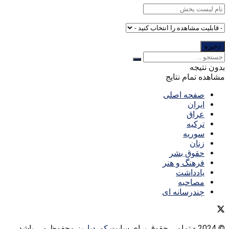
بدون نتیجه
مشاهده تمام نتایج
صفحه اصلی
ایران
عراق
ترکیه
سوریه
زنان
حقوق بشر
فرهنگ و هنر
یادداشت
مصاحبه
چندرسانه ای
© 2024
- تمامی حقوق برای سایت
کوردپاریز
محفوظ می باشد.