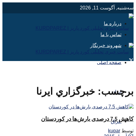
سه‌شنبه, آگوست 11, 2026
درباره ما
تماس با ما
شهروند خبرنگار
صفحه اصلی
برچسب:
خبرگزاري ايرنا
ایران
کاهش 7.5 درصدی بارش‌ها در کوردستان
عراق
توسط
kupar