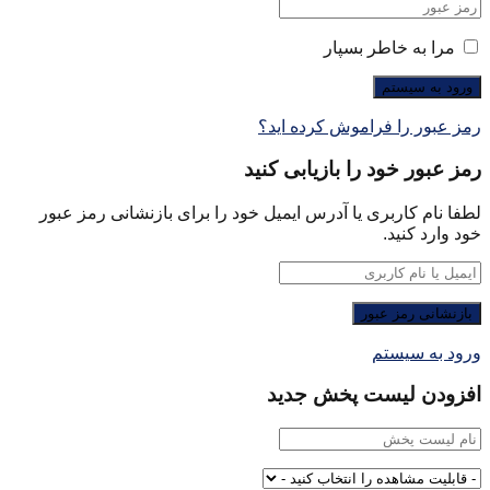
مرا به خاطر بسپار
رمز عبور را فراموش کرده اید؟
رمز عبور خود را بازیابی کنید
لطفا نام کاربری یا آدرس ایمیل خود را برای بازنشانی رمز عبور
خود وارد کنید.
ورود به سیستم
افزودن لیست پخش جدید