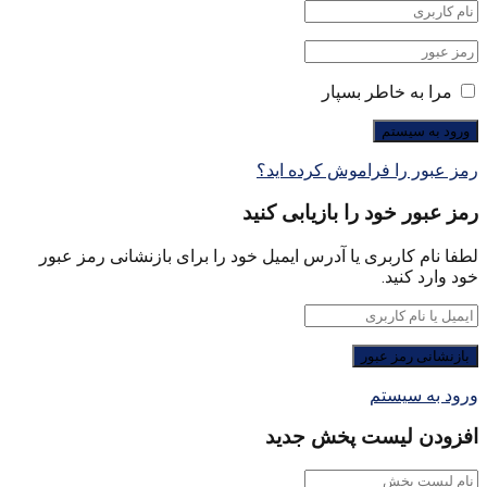
مرا به خاطر بسپار
رمز عبور را فراموش کرده اید؟
رمز عبور خود را بازیابی کنید
لطفا نام کاربری یا آدرس ایمیل خود را برای بازنشانی رمز عبور
خود وارد کنید.
ورود به سیستم
افزودن لیست پخش جدید