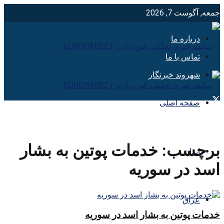
جمعه, آگوست 7, 2026
درباره ما
تماس با ما
شهروند خبرنگار
صفحه اصلی
برچسب:
خدمات پوتين به بشار
ایران
اسد در سوريه
عراق
خدمات پوتین به بشار اسد در سوریه