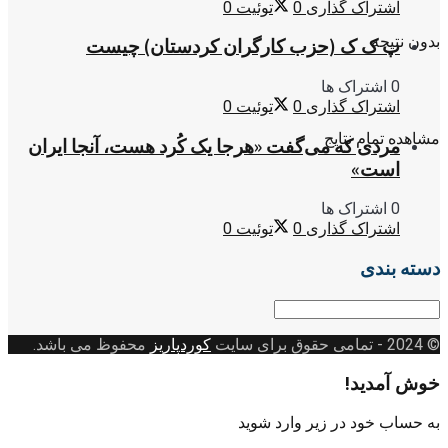
اشتراک گذاری
0
توئیت
0
بدون نتیجه
پ ک ک (حزب کارگران کردستان) چیست
0 اشتراک ها
اشتراک گذاری
0
توئیت
0
مشاهده تمام نتایج
مردی که می‌گفت «هرجا یک کُرد هست، آنجا ایران
است»
0 اشتراک ها
اشتراک گذاری
0
توئیت
0
دسته بندی
دسته
بندی
© 2024
- تمامی حقوق برای سایت
کوردپاریز
محفوظ می باشد.
خوش آمدید!
به حساب خود در زیر وارد شوید