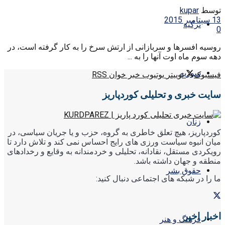
توسط
kupar
13 سپتامبر 2015
ترکیه
0
روسیه افسرها و سربازانی از ارتش سرخ را به کار گرفته است، در
دهه سوم ماه اوت آنها را به ...
سوریه
فیسبوک
توییتر
یوتیوب
خبر خوان RSS
سایت خبری و تحلیلی کوردپاریز
زنان
کوردپاریز، هیچ تعلق خاطری به گروه، حزب و یا جریان سیاسی، در
میان انبوه سیاست ورزی های رایج احساس نمی کند و تلاش دارد تا
رویکردی مستقل، نقادانه، تحلیلی و خردمندانه به وقایع و رخدادهای
منطقه و جهان داشته باشد.
حقوق بشر
ما را در شبکه های اجتماعی دنبال کنید:
اخبار اخیر
فرهنگ و هنر