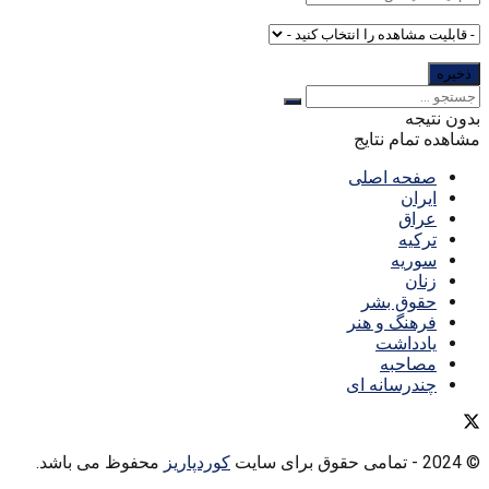
بدون نتیجه
مشاهده تمام نتایج
صفحه اصلی
ایران
عراق
ترکیه
سوریه
زنان
حقوق بشر
فرهنگ و هنر
یادداشت
مصاحبه
چندرسانه ای
© 2024
- تمامی حقوق برای سایت
کوردپاریز
محفوظ می باشد.