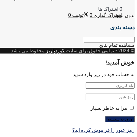
0 اشتراک ها
اشتراک گذاری
0
توئیت
0
بدون نتیجه
دسته بندی
دسته
بندی
مشاهده تمام نتایج
© 2024
- تمامی حقوق برای سایت
کوردپاریز
محفوظ می باشد.
خوش آمدید!
به حساب خود در زیر وارد شوید
مرا به خاطر بسپار
رمز عبور را فراموش کرده اید؟