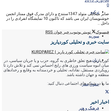
06 آوریل 2015
0
ترکیه
صابر میکایلی متولد 1347سنندج و دارای مدرک فوق ممتاز انجمن
خوشنویسان ایران می باشد که تاکنون 10 نمایشگاه انفرادی را در
داخل ...
فیسبوک
توییتر
یوتیوب
خبر خوان RSS
سوریه
سایت خبری و تحلیلی کوردپاریز
زنان
کوردپاریز، هیچ تعلق خاطری به گروه، حزب و یا جریان سیاسی، در
میان انبوه سیاست ورزی های رایج احساس نمی کند و تلاش دارد تا
رویکردی مستقل، نقادانه، تحلیلی و خردمندانه به وقایع و رخدادهای
منطقه و جهان داشته باشد.
ما را در شبکه های اجتماعی دنبال کنید:
حقوق بشر
اخبار اخیر
فرهنگ و هنر