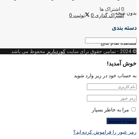
0 اشتراک ها
بدون نتیجه
اشتراک گذاری
0
توئیت
0
دسته بندی
دسته
مشاهده تمام نتایج
بندی
© 2024
- تمامی حقوق برای سایت
کوردپاریز
محفوظ می باشد.
خوش آمدید!
به حساب خود در زیر وارد شوید
مرا به خاطر بسپار
رمز عبور را فراموش کرده اید؟