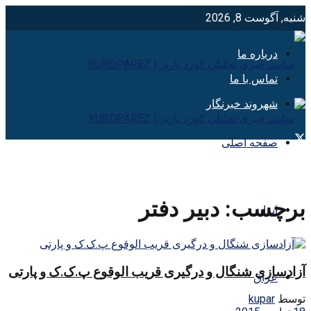
شنبه, آگوست 8, 2026
درباره ما
تماس با ما
شهروند خبرنگار
صفحه اصلی
برچسب:
دبیر دفتر
ایران
آزادسازی شنگال و درگیری قریب الوقوع پ.ک.ک و پارتی
عراق
توسط
kupar