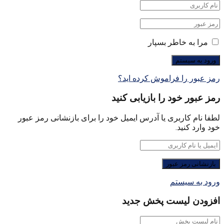
مرا به خاطر بسپار
رمز عبور را فراموش کرده اید؟
رمز عبور خود را بازیابی کنید
لطفا نام کاربری یا آدرس ایمیل خود را برای بازنشانی رمز عبور
خود وارد کنید.
ورود به سیستم
افزودن لیست پخش جدید