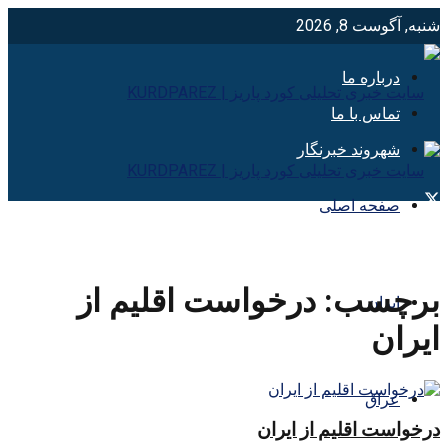
شنبه, آگوست 8, 2026
درباره ما
تماس با ما
شهروند خبرنگار
صفحه اصلی
برچسب:
درخواست اقليم از
ایران
ايران
عراق
درخواست اقلیم از ایران