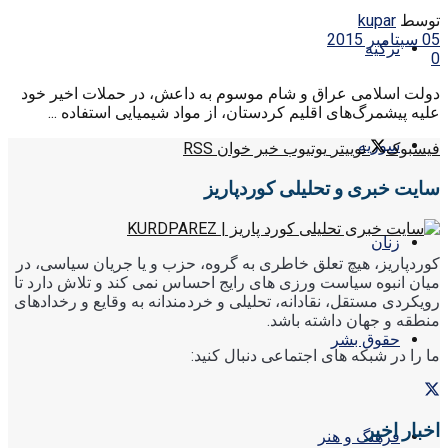
توسط
kupar
05 سپتامبر 2015
ترکیه
0
دولت اسلامی عراق و شام موسوم به داعش، در حملات اخیر خود
علیه پیشمرگ‌های اقلیم کردستان، از مواد شیمیایی استفاده ...
سوریه
فیسبوک
توییتر
یوتیوب
خبر خوان RSS
سایت خبری و تحلیلی کوردپاریز
زنان
کوردپاریز، هیچ تعلق خاطری به گروه، حزب و یا جریان سیاسی، در
میان انبوه سیاست ورزی های رایج احساس نمی کند و تلاش دارد تا
رویکردی مستقل، نقادانه، تحلیلی و خردمندانه به وقایع و رخدادهای
منطقه و جهان داشته باشد.
حقوق بشر
ما را در شبکه های اجتماعی دنبال کنید:
اخبار اخیر
فرهنگ و هنر