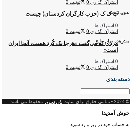
اشتراک گذاری
0
توئیت
0
بدون نتیجه
پ ک ک (حزب کارگران کردستان) چیست
0 اشتراک ها
اشتراک گذاری
0
توئیت
0
مشاهده تمام نتایج
مردی که می‌گفت «هرجا یک کُرد هست، آنجا ایران
است»
0 اشتراک ها
اشتراک گذاری
0
توئیت
0
دسته بندی
دسته
بندی
© 2024
- تمامی حقوق برای سایت
کوردپاریز
محفوظ می باشد.
خوش آمدید!
به حساب خود در زیر وارد شوید