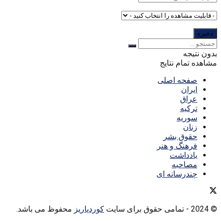
بدون نتیجه
مشاهده تمام نتایج
صفحه اصلی
ایران
عراق
ترکیه
سوریه
زنان
حقوق بشر
فرهنگ و هنر
یادداشت
مصاحبه
چندرسانه ای
© 2024
- تمامی حقوق برای سایت
کوردپاریز
محفوظ می باشد.