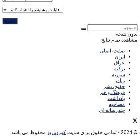
بدون نتیجه
مشاهده تمام نتایج
صفحه اصلی
ایران
عراق
ترکیه
سوریه
زنان
حقوق بشر
فرهنگ و هنر
یادداشت
مصاحبه
چندرسانه ای
© 2024
- تمامی حقوق برای سایت
کوردپاریز
محفوظ می باشد.