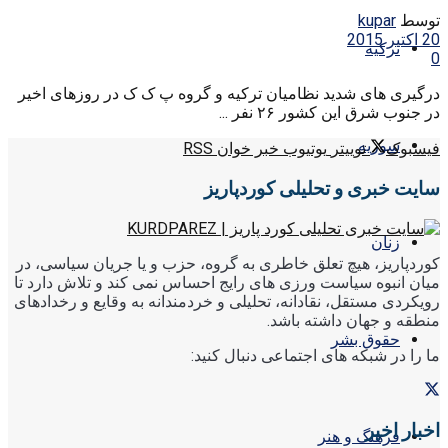
توسط
kupar
20 اکتبر 2015
ترکیه
0
درگیری های شدید نظامیان ترکیه و گروه پ ک ک در روزهای اخیر
در جنوب شرق این کشور ۲۶ نفر ...
سوریه
فیسبوک
توییتر
یوتیوب
خبر خوان RSS
سایت خبری و تحلیلی کوردپاریز
زنان
کوردپاریز، هیچ تعلق خاطری به گروه، حزب و یا جریان سیاسی، در
میان انبوه سیاست ورزی های رایج احساس نمی کند و تلاش دارد تا
رویکردی مستقل، نقادانه، تحلیلی و خردمندانه به وقایع و رخدادهای
منطقه و جهان داشته باشد.
حقوق بشر
ما را در شبکه های اجتماعی دنبال کنید:
اخبار اخیر
فرهنگ و هنر