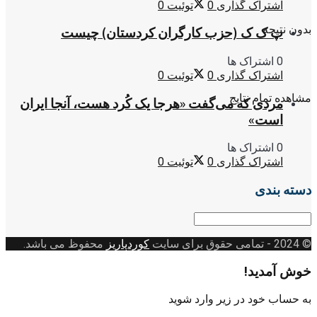
اشتراک گذاری
0
توئیت
0
بدون نتیجه
پ ک ک (حزب کارگران کردستان) چیست
0 اشتراک ها
اشتراک گذاری
0
توئیت
0
مشاهده تمام نتایج
مردی که می‌گفت «هرجا یک کُرد هست، آنجا ایران
است»
0 اشتراک ها
اشتراک گذاری
0
توئیت
0
دسته بندی
دسته
بندی
© 2024
- تمامی حقوق برای سایت
کوردپاریز
محفوظ می باشد.
خوش آمدید!
به حساب خود در زیر وارد شوید