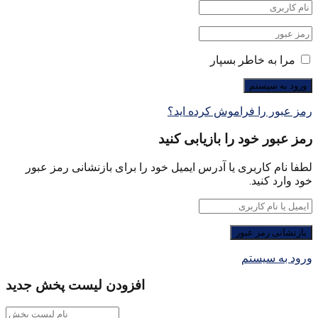
مرا به خاطر بسپار
رمز عبور را فراموش کرده اید؟
رمز عبور خود را بازیابی کنید
لطفا نام کاربری یا آدرس ایمیل خود را برای بازنشانی رمز عبور
خود وارد کنید.
ورود به سیستم
افزودن لیست پخش جدید