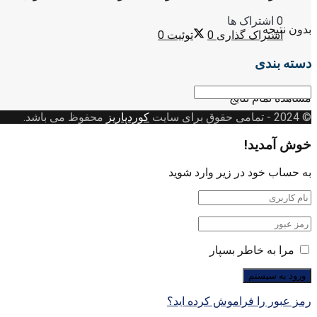
0 اشتراک ها
بدون نتیجه
اشتراک گذاری
0
توئیت
0
دسته بندی
دسته
مشاهده تمام نتایج
بندی
© 2024
- تمامی حقوق برای سایت
کوردپاریز
محفوظ می باشد.
خوش آمدید!
به حساب خود در زیر وارد شوید
مرا به خاطر بسپار
رمز عبور را فراموش کرده اید؟