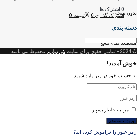
0 اشتراک ها
بدون نتیجه
اشتراک گذاری
0
توئیت
0
دسته بندی
دسته
مشاهده تمام نتایج
بندی
© 2024
- تمامی حقوق برای سایت
کوردپاریز
محفوظ می باشد.
خوش آمدید!
به حساب خود در زیر وارد شوید
مرا به خاطر بسپار
رمز عبور را فراموش کرده اید؟