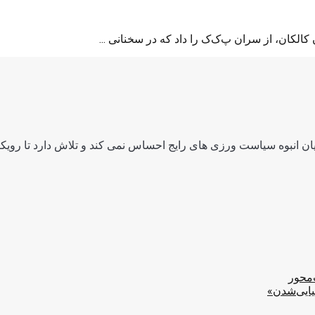
لکان، از سران پ‌ک‌ک را داد کە در سخنانی ...
ن انبوه سیاست ورزی های رایج احساس نمی کند و تلاش دارد تا رویکرد
‌محور
یایی‌شدن»