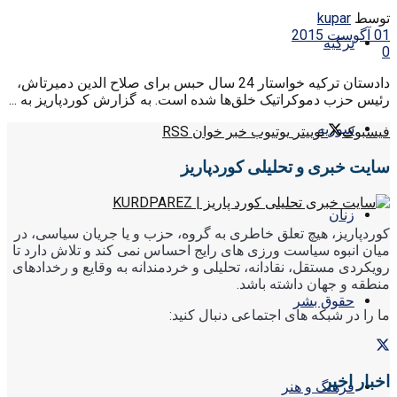
توسط
kupar
01 آگوست 2015
ترکیه
0
دادستان ترکیه خواستار 24 سال حبس برای صلاح الدین دمیرتاش،
رئیس حزب دموکراتیک خلق‌ها شده است. به گزارش کوردپاریز به ...
سوریه
فیسبوک
توییتر
یوتیوب
خبر خوان RSS
سایت خبری و تحلیلی کوردپاریز
زنان
کوردپاریز، هیچ تعلق خاطری به گروه، حزب و یا جریان سیاسی، در
میان انبوه سیاست ورزی های رایج احساس نمی کند و تلاش دارد تا
رویکردی مستقل، نقادانه، تحلیلی و خردمندانه به وقایع و رخدادهای
منطقه و جهان داشته باشد.
حقوق بشر
ما را در شبکه های اجتماعی دنبال کنید:
اخبار اخیر
فرهنگ و هنر