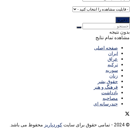
بدون نتیجه
مشاهده تمام نتایج
صفحه اصلی
ایران
عراق
ترکیه
سوریه
زنان
حقوق بشر
فرهنگ و هنر
یادداشت
مصاحبه
چندرسانه ای
© 2024
- تمامی حقوق برای سایت
کوردپاریز
محفوظ می باشد.