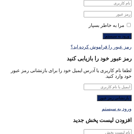
مرا به خاطر بسپار
رمز عبور را فراموش کرده اید؟
رمز عبور خود را بازیابی کنید
لطفا نام کاربری یا آدرس ایمیل خود را برای بازنشانی رمز عبور
خود وارد کنید.
ورود به سیستم
افزودن لیست پخش جدید