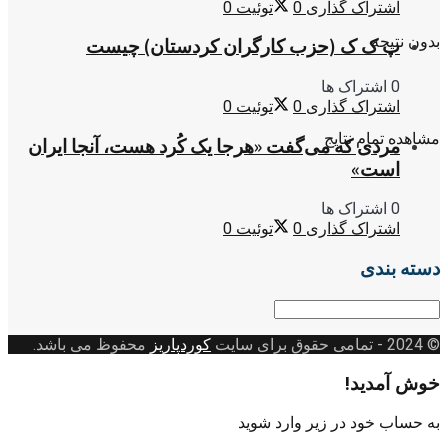
اشتراک گذاری
0
توئیت
0
بدون نتیجه
پ ک ک (حزب کارگران کردستان) چیست
0 اشتراک ها
اشتراک گذاری
0
توئیت
0
مشاهده تمام نتایج
مردی که می‌گفت «هرجا یک کُرد هست، آنجا ایران
است»
0 اشتراک ها
اشتراک گذاری
0
توئیت
0
دسته بندی
دسته
بندی
© 2024
- تمامی حقوق برای سایت
کوردپاریز
محفوظ می باشد.
خوش آمدید!
به حساب خود در زیر وارد شوید