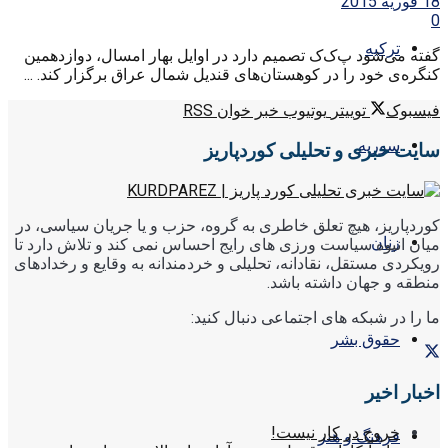
18 فوریه 2015
0
ترکیه
گفته می‌شود پ‌ک‌ک تصمیم دارد در اوایل بهار امسال، دوازدهمین
کنگره‌ی خود را در کوهستان‌های قندیل شمال عراق برگزار کند. ...
فیسبوک
توییتر
یوتیوب
خبر خوان RSS
سوریه
سایت خبری و تحلیلی کوردپاریز
کوردپاریز، هیچ تعلق خاطری به گروه، حزب و یا جریان سیاسی، در
زنان
میان انبوه سیاست ورزی های رایج احساس نمی کند و تلاش دارد تا
رویکردی مستقل، نقادانه، تحلیلی و خردمندانه به وقایع و رخدادهای
منطقه و جهان داشته باشد.
ما را در شبکه های اجتماعی دنبال کنید:
حقوق بشر
اخبار اخیر
خروج در کار نیست!
فرهنگ و هنر