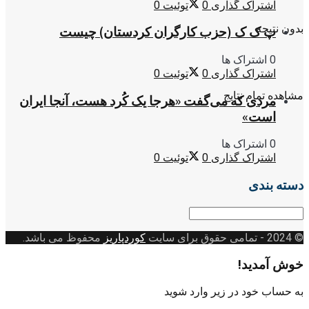
اشتراک گذاری
0
توئیت
0
بدون نتیجه
پ ک ک (حزب کارگران کردستان) چیست
0 اشتراک ها
اشتراک گذاری
0
توئیت
0
مشاهده تمام نتایج
مردی که می‌گفت «هرجا یک کُرد هست، آنجا ایران
است»
0 اشتراک ها
اشتراک گذاری
0
توئیت
0
دسته بندی
دسته
بندی
© 2024
- تمامی حقوق برای سایت
کوردپاریز
محفوظ می باشد.
خوش آمدید!
به حساب خود در زیر وارد شوید