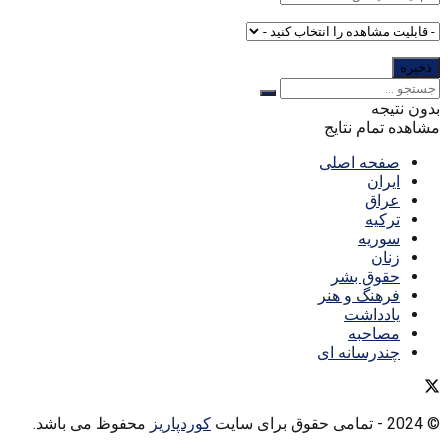
بدون نتیجه
مشاهده تمام نتایج
صفحه اصلی
ایران
عراق
ترکیه
سوریه
زنان
حقوق بشر
فرهنگ و هنر
یادداشت
مصاحبه
چندرسانه ای
© 2024
- تمامی حقوق برای سایت
کوردپاریز
محفوظ می باشد.