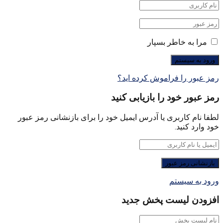
مرا به خاطر بسپار
رمز عبور را فراموش کرده اید؟
رمز عبور خود را بازیابی کنید
لطفا نام کاربری یا آدرس ایمیل خود را برای بازنشانی رمز عبور
خود وارد کنید.
ورود به سیستم
افزودن لیست پخش جدید