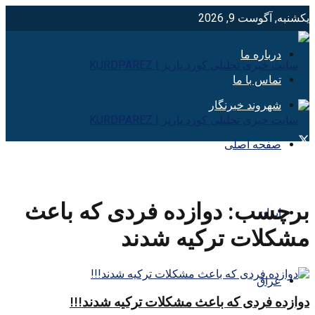
یکشنبه, آگوست 9, 2026
درباره ما
تماس با ما
شهروند خبرنگار
صفحه اصلی
برچسب:
دوازده فردی که باعث
ایران
مشکلات ترکیه شدند
عراق
دوازده فردی که باعث مشکلات ترکیه شدند!!!