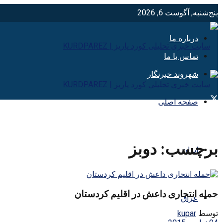
پنج‌شنبه, آگوست 6, 2026
درباره ما
تماس با ما
شهروند خبرنگار
صفحه اصلی
برچسب:
دوبز
ایران
حمله انتحاری داعش در اقلیم کردستان
عراق
توسط
kupar