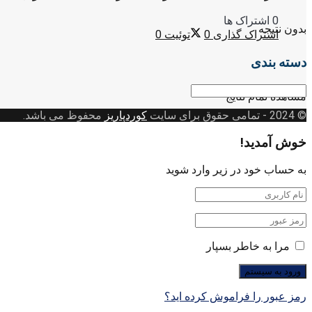
0 اشتراک ها
بدون نتیجه
اشتراک گذاری
0
توئیت
0
دسته بندی
دسته
مشاهده تمام نتایج
بندی
© 2024
- تمامی حقوق برای سایت
کوردپاریز
محفوظ می باشد.
خوش آمدید!
به حساب خود در زیر وارد شوید
مرا به خاطر بسپار
رمز عبور را فراموش کرده اید؟