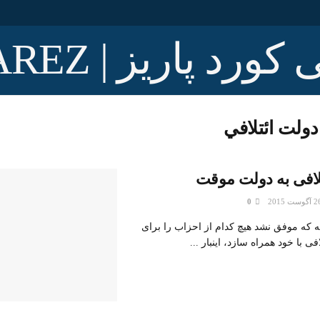
دولت ائتلافي
تلافی به دولت موقت
0
 که موفق نشد هیچ کدام از احزاب را برای
ی با خود همراه سازد، اینبار ...