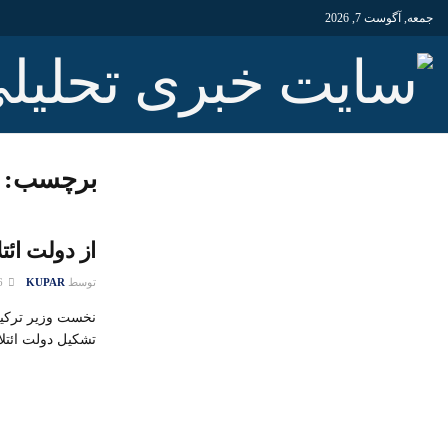
جمعه, آگوست 7, 2026
برچسب:
از دولت ائ
توسط
KUPAR
26 آگوست 2015
نخست وزیر ترکیه
تشکیل دولت ائتلاف