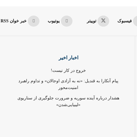
فیسبوک
توییتر
یوتیوب
خبر خوان RSS
اخبار اخیر
خروج در کار نیست!
پیام آنکارا به قندیل: «نه به آزادی اوجالان» و تداوم راهبرد
امنیت‌محور
هشدار درباره آینده سوریه و ضرورت جلوگیری از سناریوی
«لیبیایی‌شدن»