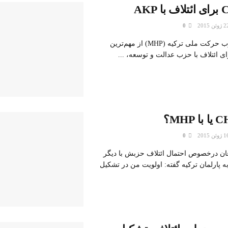
0
چند روز پیش حزب حرکت ملی ترکیه (MHP) از مهم‌ترین
 ائتلاف با حزب عدالت و توسعه، ...
0
ن درخصوص احتمال ائتلاف حزبش با دیگر
به پارلمان ترکیه گفته: اولویت من در تشکیل