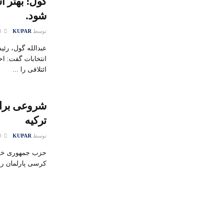
گول: بهتر 
شود.
توسط
KUPAR
10 ژوئن 2015
عبدالله گول، رئ
انتخابات گفت: ا
ائتلافی را ...
شروعی برای
ترکیه
توسط
KUPAR
10 ژوئن 2015
کرسی پارلمان را 