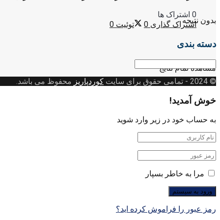
0 اشتراک ها
بدون نتیجه
اشتراک گذاری
0
توئیت
0
دسته بندی
دسته
مشاهده تمام نتایج
بندی
© 2024
- تمامی حقوق برای سایت
کوردپاریز
محفوظ می باشد.
خوش آمدید!
به حساب خود در زیر وارد شوید
مرا به خاطر بسپار
رمز عبور را فراموش کرده اید؟