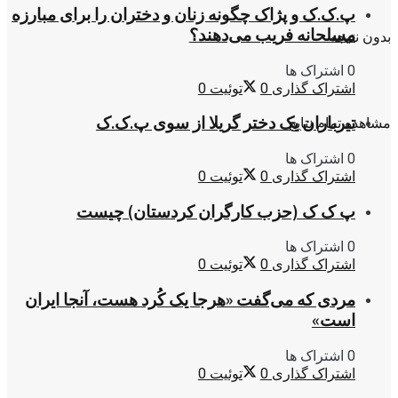
پ.ک.ک و پژاک چگونه زنان و دختران را برای مبارزه
مسلحانه فریب می‌دهند؟
بدون نتیجه
0 اشتراک ها
اشتراک گذاری
0
توئیت
0
تیرباران یک دختر گریلا از سوی پ.ک.ک
مشاهده تمام نتایج
0 اشتراک ها
اشتراک گذاری
0
توئیت
0
پ ک ک (حزب کارگران کردستان) چیست
0 اشتراک ها
اشتراک گذاری
0
توئیت
0
مردی که می‌گفت «هرجا یک کُرد هست، آنجا ایران
است»
0 اشتراک ها
اشتراک گذاری
0
توئیت
0