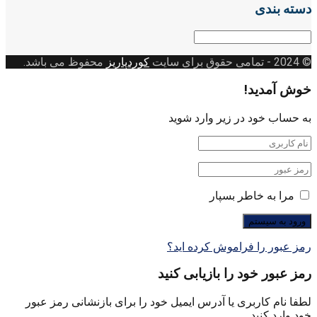
دسته بندی
دسته
بندی
© 2024
- تمامی حقوق برای سایت
کوردپاریز
محفوظ می باشد.
خوش آمدید!
به حساب خود در زیر وارد شوید
مرا به خاطر بسپار
رمز عبور را فراموش کرده اید؟
رمز عبور خود را بازیابی کنید
لطفا نام کاربری یا آدرس ایمیل خود را برای بازنشانی رمز عبور
خود وارد کنید.