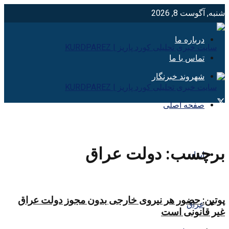
شنبه, آگوست 8, 2026
درباره ما
تماس با ما
شهروند خبرنگار
صفحه اصلی
برچسب:
دولت عراق
ایران
پوتین: حضور هر نیروی خارجی بدون مجوز دولت عراق
عراق
غیر قانونی است