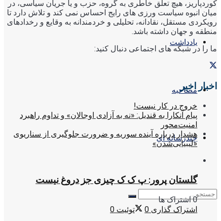
کوردپاریز، هیچ تعلق خاطری به گروه، حزب و یا جریان سیاسی، در
میان انبوه سیاست ورزی های رایج احساس نمی کند و تلاش دارد تا
رویکردی مستقل، نقادانه، تحلیلی و خردمندانه به وقایع و رخدادهای
منطقه و جهان داشته باشد.
یادداشت
ما را در شبکه های اجتماعی دنبال کنید:
اخبار اخیر
مصاحبه
خروج در کار نیست!
پیام آنکارا به قندیل: «نه به آزادی اوجالان» و تداوم راهبرد
امنیت‌محور
هشدار درباره آینده سوریه و ضرورت جلوگیری از سناریوی
چندرسانه ای
«لیبیایی‌شدن»
گلستان پرور: پ ک ک چیزی جز دروغ نیست
0 اشتراک ها
اشتراک گذاری
0
توئیت
0