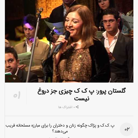
گلستان پرور: پ ک ک چیزی جز دروغ
نیست
0 اشتراک ها
پ.ک.ک و پژاک چگونه زنان و دختران را برای مبارزه مسلحانه فریب
می‌دهند؟