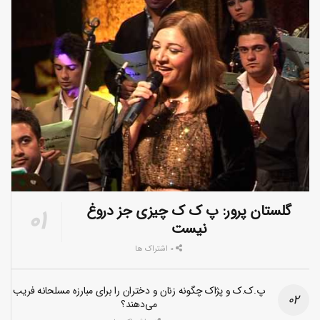
گلستان پرور: پ ک ک چیزی جز دروغ
نیست
0 اشتراک ها
پ.ک.ک و پژاک چگونه زنان و دختران را برای مبارزه مسلحانه فریب
می‌دهند؟