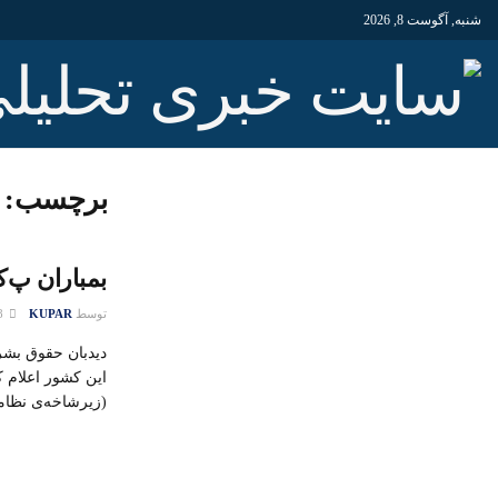
شنبه, آگوست 8, 2026
برچسب:
بمباران پ‌
توسط
KUPAR
28 جولای 2015
دیدبان حقوق بشر
این کشور اعلام ک
(زیرشاخه‌ی نظام