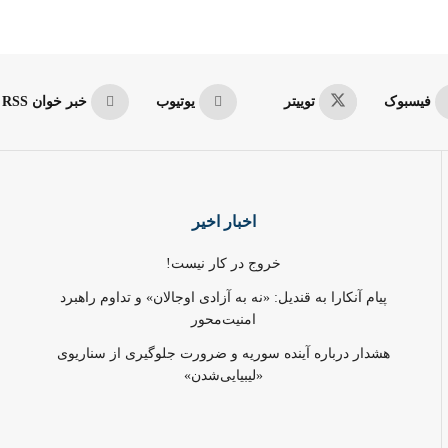
فیسبوک
توییتر
یوتیوب
خبر خوان RSS
اخبار اخیر
خروج در کار نیست!
پیام آنکارا به قندیل: «نه به آزادی اوجالان» و تداوم راهبرد
امنیت‌محور
هشدار درباره آینده سوریه و ضرورت جلوگیری از سناریوی
«لیبیایی‌شدن»