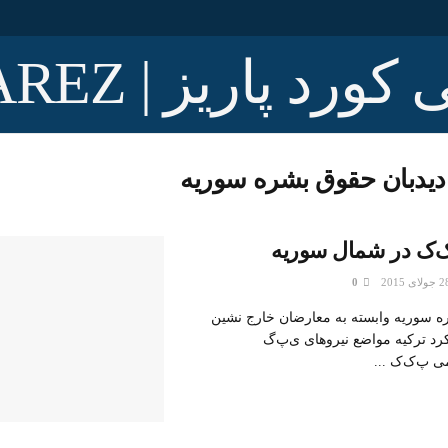
دیدبان حقوق بشره سوریه
ک‌ک در شمال سوریه
0
ه سوریه وابسته به معارضان خارج نشین
رد ترکیه مواضع نیروهای ی‌پ‌گ
ی پ‌ک‌ک ...