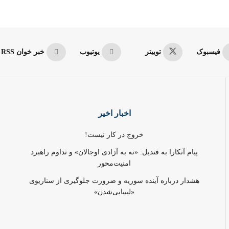
فیسبوک
توییتر
یوتیوب
خبر خوان RSS
اخبار اخیر
خروج در کار نیست!
پیام آنکارا به قندیل: «نه به آزادی اوجالان» و تداوم راهبرد
امنیت‌محور
هشدار درباره آینده سوریه و ضرورت جلوگیری از سناریوی
«لیبیایی‌شدن»