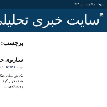
پنج‌شنبه, آگوست 6, 2026
برچسب:
سناریوی جدی
توسط
KUPAR
25 نوامبر 2015
یک هواپیمای جنگ
هدف قرار گرفت 
رودسکوی، ...