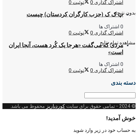
اشتراک گذاری
0
توئیت
0
بدون نتیجه
پ ک ک (حزب کارگران کردستان) چیست
0 اشتراک ها
اشتراک گذاری
0
توئیت
0
مشاهده تمام نتایج
مردی که می‌گفت «هرجا یک کُرد هست، آنجا ایران
است»
0 اشتراک ها
اشتراک گذاری
0
توئیت
0
دسته بندی
دسته
بندی
© 2024
- تمامی حقوق برای سایت
کوردپاریز
محفوظ می باشد.
خوش آمدید!
به حساب خود در زیر وارد شوید