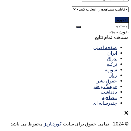
بدون نتیجه
مشاهده تمام نتایج
صفحه اصلی
ایران
عراق
ترکیه
سوریه
زنان
حقوق بشر
فرهنگ و هنر
یادداشت
مصاحبه
چندرسانه ای
© 2024
- تمامی حقوق برای سایت
کوردپاریز
محفوظ می باشد.