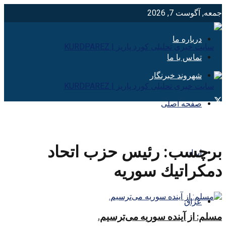
جمعه, آگوست 7, 2026
درباره ما
تماس با ما
شهروند خبرنگار
صفحه اصلی
برچسب:
رئيس حزب اتحاد
ایران
دمكراتيك سوريه
عراق
مسلم: از آینده سوریه می‌ترسیم.