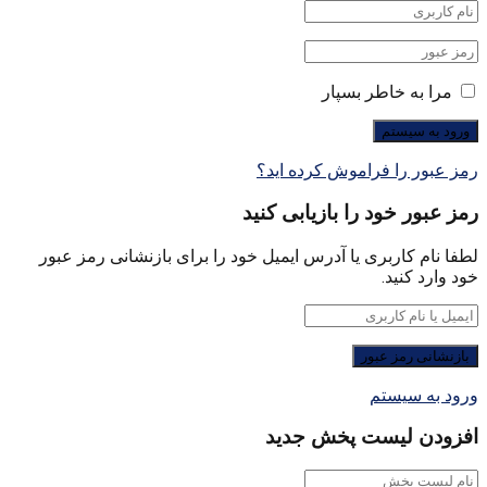
مرا به خاطر بسپار
رمز عبور را فراموش کرده اید؟
رمز عبور خود را بازیابی کنید
لطفا نام کاربری یا آدرس ایمیل خود را برای بازنشانی رمز عبور
خود وارد کنید.
ورود به سیستم
افزودن لیست پخش جدید