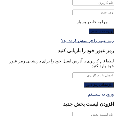
مرا به خاطر بسپار
رمز عبور را فراموش کرده اید؟
رمز عبور خود را بازیابی کنید
لطفا نام کاربری یا آدرس ایمیل خود را برای بازنشانی رمز عبور
خود وارد کنید.
ورود به سیستم
افزودن لیست پخش جدید