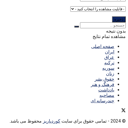
بدون نتیجه
مشاهده تمام نتایج
صفحه اصلی
ایران
عراق
ترکیه
سوریه
زنان
حقوق بشر
فرهنگ و هنر
یادداشت
مصاحبه
چندرسانه ای
© 2024
- تمامی حقوق برای سایت
کوردپاریز
محفوظ می باشد.