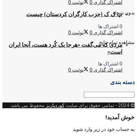
اشتراک گذاری
0
توئیت
0
بدون نتیجه
پ ک ک (حزب کارگران کردستان) چیست
0 اشتراک ها
اشتراک گذاری
0
توئیت
0
مشاهده تمام نتایج
مردی که می‌گفت «هرجا یک کُرد هست، آنجا ایران
است»
0 اشتراک ها
اشتراک گذاری
0
توئیت
0
دسته بندی
دسته
بندی
© 2024
- تمامی حقوق برای سایت
کوردپاریز
محفوظ می باشد.
خوش آمدید!
به حساب خود در زیر وارد شوید