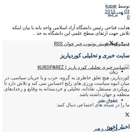
توسط
kupar
03 می 2015
ترکیه
0
هدایت فتاحی رئیس دانشگاه آزاد اسلامی واحد بانه با بیان اینکه
تلاش جهت ارتقای سطح علمی این دانشگاه به جد ...
سوریه
فیسبوک
توییتر
یوتیوب
خبر خوان RSS
سایت خبری و تحلیلی کوردپاریز
زنان
کوردپاریز، هیچ تعلق خاطری به گروه، حزب و یا جریان سیاسی، در
میان انبوه سیاست ورزی های رایج احساس نمی کند و تلاش دارد تا
رویکردی مستقل، نقادانه، تحلیلی و خردمندانه به وقایع و رخدادهای
منطقه و جهان داشته باشد.
حقوق بشر
ما را در شبکه های اجتماعی دنبال کنید:
اخبار اخیر
فرهنگ و هنر