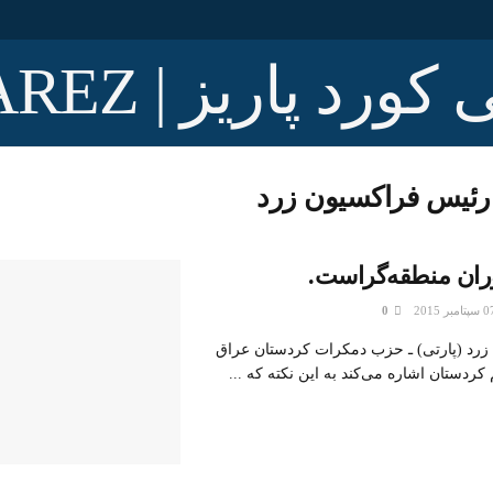
رئيس فراكسيون زرد
ران منطقه‌گراست.
0
رد (پارتی) ـ حزب دمکرات کردستان عراق
م کردستان اشاره می‌کند به این نکته که ...