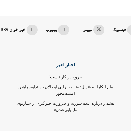
فیسبوک
توییتر
یوتیوب
خبر خوان RSS
اخبار اخیر
خروج در کار نیست!
پیام آنکارا به قندیل: «نه به آزادی اوجالان» و تداوم راهبرد
امنیت‌محور
هشدار درباره آینده سوریه و ضرورت جلوگیری از سناریوی
«لیبیایی‌شدن»