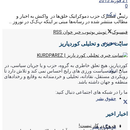
21 فوریه 2015
0
ترکیه
رئیس مشترک حزب دموکراتیک خلق‌ها در واکنش به اخبار و
مطالب منتشر شده در رسانه‌ها مبنی بر اینکه پ‌ک‌ک در نوروز ...
فیسبوک
توییتر
یوتیوب
خبر خوان RSS
سوریه
سایت خبری و تحلیلی کوردپاریز
کوردپاریز، هیچ تعلق خاطری به گروه، حزب و یا جریان سیاسی، در
زنان
میان انبوه سیاست ورزی های رایج احساس نمی کند و تلاش دارد تا
رویکردی مستقل، نقادانه، تحلیلی و خردمندانه به وقایع و رخدادهای
منطقه و جهان داشته باشد.
ما را در شبکه های اجتماعی دنبال کنید:
حقوق بشر
اخبار اخیر
خروج در کار نیست!
فرهنگ و هنر