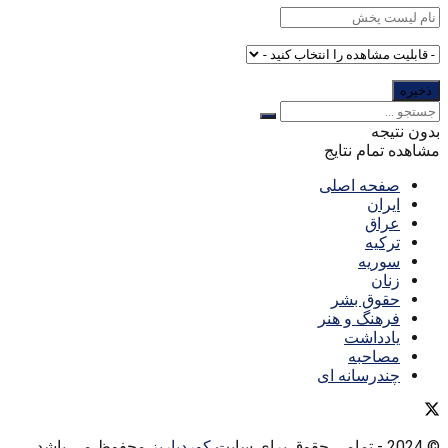
بدون نتیجه
مشاهده تمام نتایج
صفحه اصلی
ایران
عراق
ترکیه
سوریه
زنان
حقوق بشر
فرهنگ و هنر
یادداشت
مصاحبه
چندرسانه ای
© 2024
- تمامی حقوق برای سایت
کوردپاریز
محفوظ می باشد.