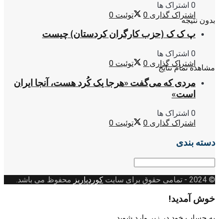
0 اشتراک ها
اشتراک گذاری
0
توئیت
0
بدون نتیجه
پ ک ک (حزب کارگران کردستان) چیست
0 اشتراک ها
اشتراک گذاری
0
توئیت
0
مشاهده تمام نتایج
مردی که می‌گفت «هرجا یک کُرد هست، آنجا ایران
است»
0 اشتراک ها
اشتراک گذاری
0
توئیت
0
دسته بندی
دسته
بندی
© 2024
- تمامی حقوق برای سایت
کوردپاریز
محفوظ می باشد.
خوش آمدید!
به حساب خود در زیر وارد شوید