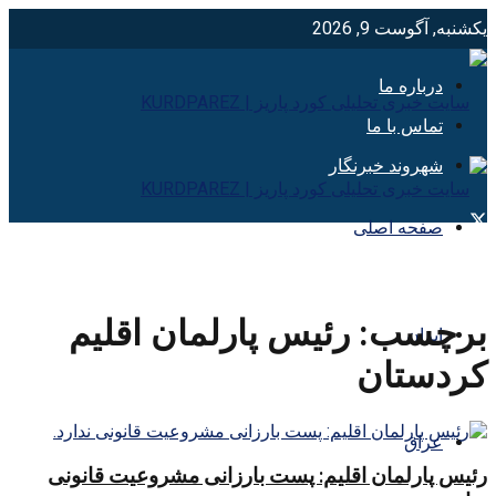
یکشنبه, آگوست 9, 2026
درباره ما
تماس با ما
شهروند خبرنگار
صفحه اصلی
برچسب:
رئيس پارلمان اقليم
ایران
كردستان
عراق
رئیس پارلمان اقلیم: پست بارزانی مشروعیت قانونی