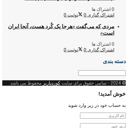
0 اشتراک ها
اشتراک گذاری
0
توئیت
0
مردی که می‌گفت «هرجا یک کُرد هست، آنجا ایران
است»
0 اشتراک ها
اشتراک گذاری
0
توئیت
0
دسته بندی
دسته
بندی
© 2024
- تمامی حقوق برای سایت
کوردپاریز
محفوظ می باشد.
خوش آمدید!
به حساب خود در زیر وارد شوید