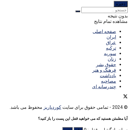
بدون نتیجه
مشاهده تمام نتایج
صفحه اصلی
ایران
عراق
ترکیه
سوریه
زنان
حقوق بشر
فرهنگ و هنر
یادداشت
مصاحبه
چندرسانه ای
© 2024
- تمامی حقوق برای سایت
کوردپاریز
محفوظ می باشد.
آیا مطمئن هستید که می خواهید قفل این پست را باز کنید؟
زمان بازگشایی قفل : 0