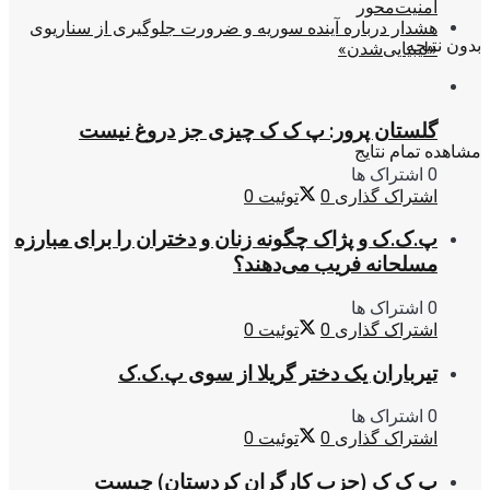
امنیت‌محور
هشدار درباره آینده سوریه و ضرورت جلوگیری از سناریوی
بدون نتیجه
«لیبیایی‌شدن»
گلستان پرور: پ ک ک چیزی جز دروغ نیست
مشاهده تمام نتایج
0 اشتراک ها
اشتراک گذاری
0
توئیت
0
پ.ک.ک و پژاک چگونه زنان و دختران را برای مبارزه
مسلحانه فریب می‌دهند؟
0 اشتراک ها
اشتراک گذاری
0
توئیت
0
تیرباران یک دختر گریلا از سوی پ.ک.ک
0 اشتراک ها
اشتراک گذاری
0
توئیت
0
پ ک ک (حزب کارگران کردستان) چیست