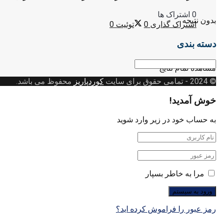
0 اشتراک ها
بدون نتیجه
اشتراک گذاری
0
توئیت
0
دسته بندی
دسته
مشاهده تمام نتایج
بندی
© 2024
- تمامی حقوق برای سایت
کوردپاریز
محفوظ می باشد.
خوش آمدید!
به حساب خود در زیر وارد شوید
مرا به خاطر بسپار
رمز عبور را فراموش کرده اید؟