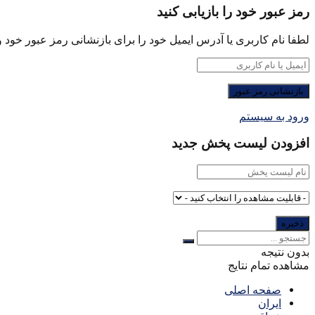
رمز عبور خود را بازیابی کنید
لطفا نام کاربری یا آدرس ایمیل خود را برای بازنشانی رمز عبور خود وا
ورود به سیستم
افزودن لیست پخش جدید
بدون نتیجه
مشاهده تمام نتایج
صفحه اصلی
ایران