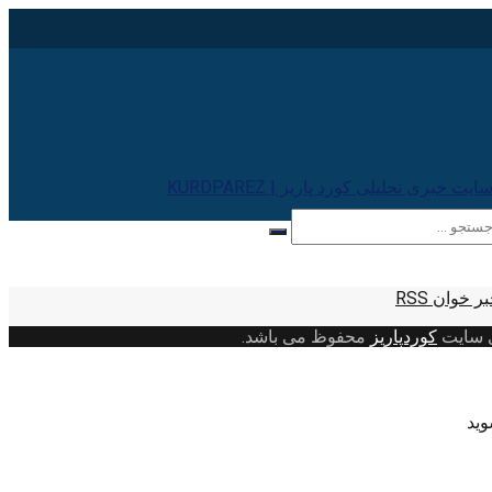
ر خوان RSS
ی سایت
کوردپاریز
محفوظ می باشد.
وید