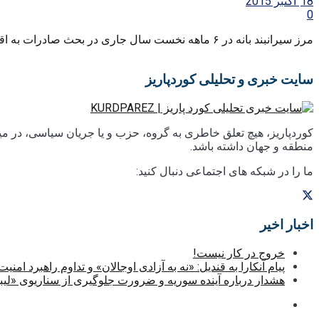
18 اکتبر 2015
0
مرز سیرانبند بانه در ۶ ماهه نخست سال جاری در بحث صادرات به اقلیم کرداستان ۶۶درصد نسبت به ۶ ماهه ...
سایت خبری و تحلیلی کوردپاریز
کوردپاریز، هیچ تعلق خاطری به گروه، حزب و یا جریان سیاسی، در میا
منطقه و جهان داشته باشد.
ما را در شبکه های اجتماعی دنبال کنید:
اخبار اخیر
خروج در کار نیست!
پیام آنکارا به قندیل: «نه به آزادی اوجالان» و تداوم راهبرد امنیت
هشدار درباره آینده سوریه و ضرورت جلوگیری از سناریوی «لیب