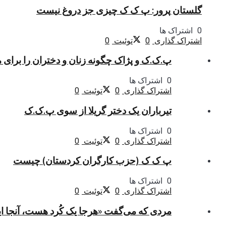
گلستان پرور: پ ک ک چیزی جز دروغ نیست
0 اشتراک ها
اشتراک گذاری
0
توئیت
0
پ.ک.ک و پژاک چگونه زنان و دختران را برای 
0 اشتراک ها
اشتراک گذاری
0
توئیت
0
تیرباران یک دختر گریلا از سوی پ.ک.ک
0 اشتراک ها
اشتراک گذاری
0
توئیت
0
پ ک ک (حزب کارگران کردستان) چیست
0 اشتراک ها
اشتراک گذاری
0
توئیت
0
مردی که می‌گفت «هرجا یک کُرد هست، آنجا ا