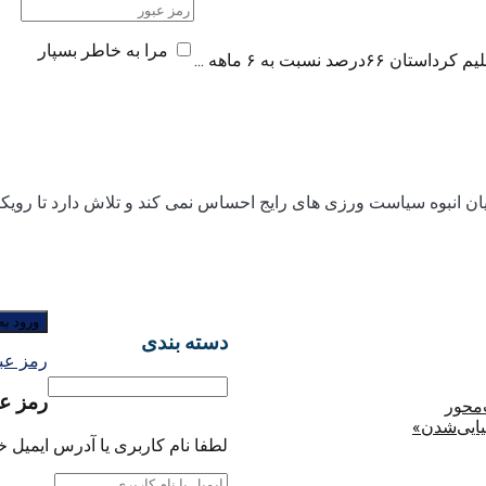
مرا به خاطر بسپار
ن انبوه سیاست ورزی های رایج احساس نمی کند و تلاش دارد تا رویکرد
دسته بندی
رمز عبو
رمز عب
‌محور
یایی‌شدن»
لطفا نام کاربری یا آدرس ایمیل خو