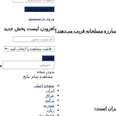
ورود به سیستم
افزودن لیست پخش جدید
مبارزه مسلحانه فریب می‌دهند؟
بدون نتیجه
مشاهده تمام نتایج
صفحه اصلی
ایران
عراق
ترکیه
سوریه
یران است»
زنان
حقوق بشر