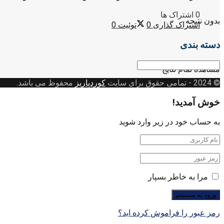
0 اشتراک ها
بدون نتیجه
اشتراک گذاری
0
توئیت
0
دسته بندی
دسته
مشاهده تمام نتایج
بندی
© 2024
- تمامی حقوق برای سایت
کوردپاریز
محفوظ می باشد.
خوش آمدید!
به حساب خود در زیر وارد شوید
مرا به خاطر بسپار
رمز عبور را فراموش کرده اید؟