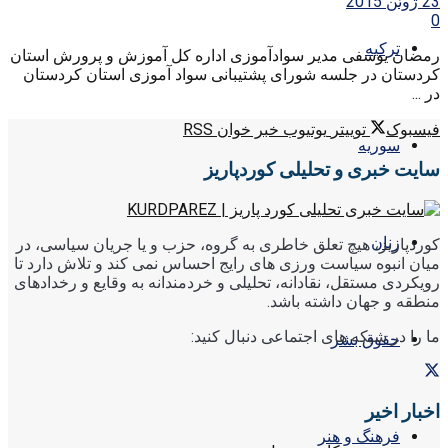
23 ژوئن 2015
0
ترکیه
رمضان یوسفی مدیر سوادآموزی اداره کل آموزش و پرورش استان
کردستان در جلسه شورای پشتیبانی سواد آموزی استان کردستان
در ...
فیسبوک
توییتر
یوتیوب
خبر خوان RSS
سوریه
سایت خبری و تحلیلی کوردپاریز
زنان
کوردپاریز، هیچ تعلق خاطری به گروه، حزب و یا جریان سیاسی، در
میان انبوه سیاست ورزی های رایج احساس نمی کند و تلاش دارد تا
رویکردی مستقل، نقادانه، تحلیلی و خردمندانه به وقایع و رخدادهای
منطقه و جهان داشته باشد.
ما را در شبکه های اجتماعی دنبال کنید:
حقوق بشر
اخبار اخیر
فرهنگ و هنر