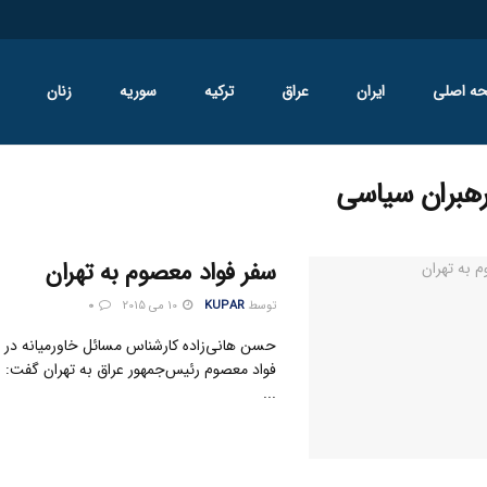
ه اصلی
ایران
عراق
ترکیه
سوریه
زنان
هبران سياسي
سفر فواد معصوم به تهران
توسط
KUPAR
10 می 2015
0
حسن هانی‌زاده کارشناس مسائل خاورمیانه در در
فواد معصوم رئیس‌جمهور عراق به تهران گفت: ا
...