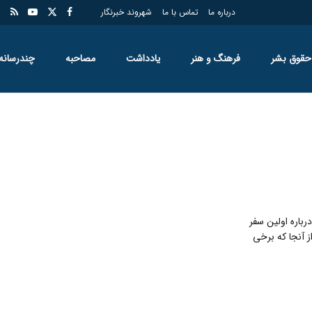
درباره ما
تماس با ما
شهروند خبرنگار
حقوق بشر
فرهنگ و هنر
یادداشت
مصاحبه
چندرسانه
باره اولین سفر
ز آنجا که برخی