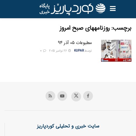
برچسب:
روزنامههای صبح امروز
مطبوعات ۰۵ آذر ۹۴
توسط
KUPAR
26 نوامبر 2015
0
سایت خبری و تحلیلی کوردپاریز