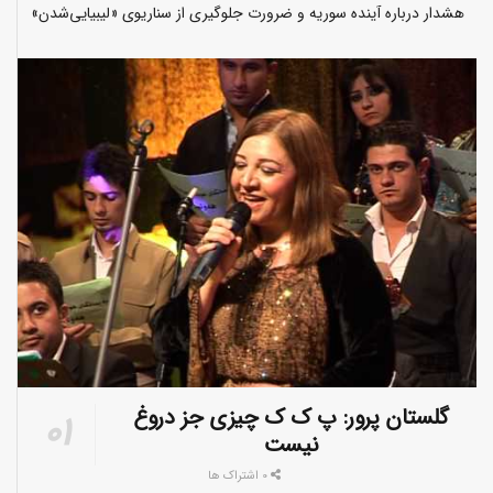
هشدار درباره آینده سوریه و ضرورت جلوگیری از سناریوی «لیبیایی‌شدن»
گلستان پرور: پ ک ک چیزی جز دروغ
نیست
0 اشتراک ها