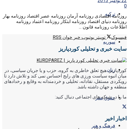
22 نوامبر 2015
0
ترکیه
روزنامه اقتصادی روزنامه آرمان روزنامه عصر اقتصاد روزنامه بهار
روزنامه دنیای اقتصاد روزنامه ابتکار روزنامه اعتماد روزنامه
اطلاعات روزنامه قانون ...
فیسبوک
توییتر
یوتیوب
خبر خوان RSS
سوریه
سایت خبری و تحلیلی کوردپاریز
زنان
کوردپاریز، هیچ تعلق خاطری به گروه، حزب و یا جریان سیاسی، در
میان انبوه سیاست ورزی های رایج احساس نمی کند و تلاش دارد تا
رویکردی مستقل، نقادانه، تحلیلی و خردمندانه به وقایع و رخدادهای
منطقه و جهان داشته باشد.
ما را در شبکه های اجتماعی دنبال کنید:
حقوق بشر
اخبار اخیر
فرهنگ و هنر