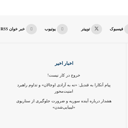
فیسبوک
توییتر
یوتیوب
خبر خوان RSS
اخبار اخیر
خروج در کار نیست!
پیام آنکارا به قندیل: «نه به آزادی اوجالان» و تداوم راهبرد
امنیت‌محور
هشدار درباره آینده سوریه و ضرورت جلوگیری از سناریوی
«لیبیایی‌شدن»