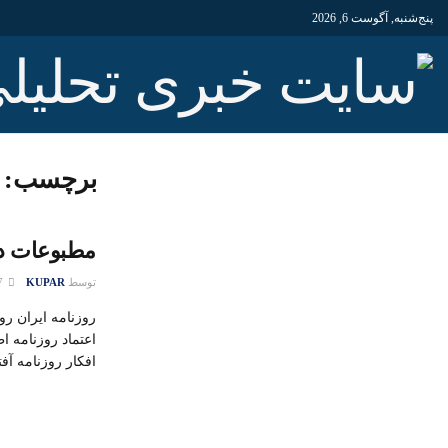
پنج‌شنبه, آگوست 6, 2026
برچسب:
مطبوعات داخلی 
توسط
KUPAR
17 نوامبر 2015
روزنامه ایران ر
اعتماد روزنامه اط
افکار روزنامه آفت