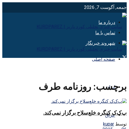
جمعه, آگوست 7, 2026
درباره ما
تماس با ما
شهروند خبرنگار
صفحه اصلی
برچسب:
روزنامه طرف
ایران
پ‌ک‌ک کنگره خلع‌سلاح برگزار نمی‌کند.
عراق
توسط
kupar