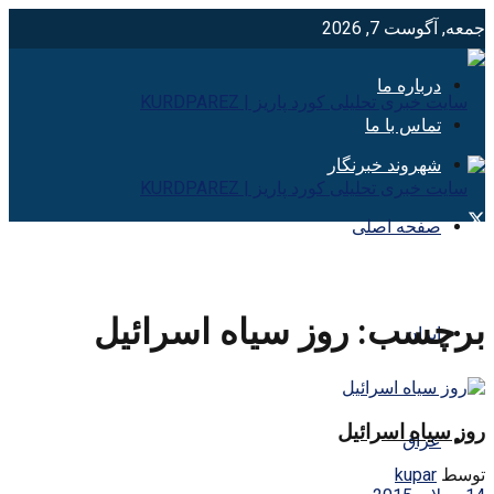
جمعه, آگوست 7, 2026
درباره ما
تماس با ما
شهروند خبرنگار
صفحه اصلی
برچسب:
روز سياه اسرائيل
ایران
روز سیاه اسرائیل
عراق
توسط
kupar