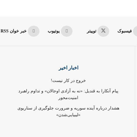
فیسبوک
توییتر
یوتیوب
خبر خوان RSS
اخبار اخیر
خروج در کار نیست!
پیام آنکارا به قندیل: «نه به آزادی اوجالان» و تداوم راهبرد
امنیت‌محور
هشدار درباره آینده سوریه و ضرورت جلوگیری از سناریوی
«لیبیایی‌شدن»