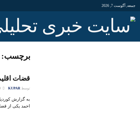
جمعه, آگوست 7, 2026
برچسب:
قضات اقلیم
توسط
KUPAR
29 آوریل 2015
به‌ گزارش کوردپا
احمد یکی از قضات