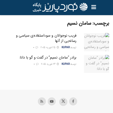
برچسب:
سامان نسيم
فریب نوجوانان و سوءاستفاده‌ی سیاسی و
رسانه‌یی از آنها
توسط
KUPAR
25 فوریه 2015
0
برادر “سامان نسیم” در گفت و گو با دانا:
توسط
KUPAR
24 فوریه 2015
0