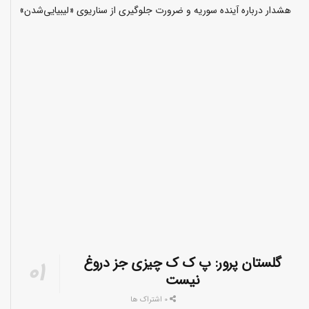
هشدار درباره آینده سوریه و ضرورت جلوگیری از سناریوی «لیبیایی‌شدن»
گلستان پرور: پ ک ک چیزی جز دروغ
نیست
0 اشتراک ها