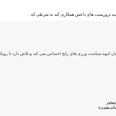
لیه تروریست های داعش همکاری کند به شرطی که ...
ن انبوه سیاست ورزی های رایج احساس نمی کند و تلاش دارد تا رویکرد
‌محور
یایی‌شدن»