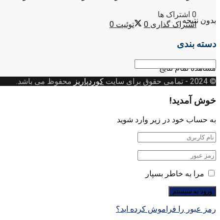
0 اشتراک ها
بدون نتیجه
اشتراک گذاری
0
توئیت
0
دسته بندی
دسته
مشاهده تمام نتایج
بندی
© 2024
- تمامی حقوق برای سایت
کوردپاریز
محفوظ می باشد.
خوش آمدید!
به حساب خود در زیر وارد شوید
مرا به خاطر بسپار
رمز عبور را فراموش کرده اید؟