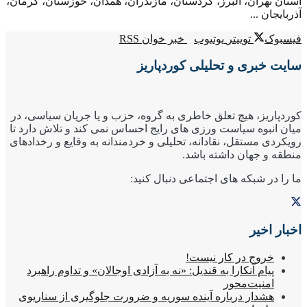
استان تهران، البرز، کردستان، مازندران، همدان، خوزستان، کرمان،
آذربایجان ...
فیسبوک
توییتر
یوتیوب
خبر خوان RSS
سایت خبری و تحلیلی کوردپاریز
کوردپاریز، هیچ تعلق خاطری به گروه، حزب و یا جریان سیاسی، در
میان انبوه سیاست ورزی های رایج احساس نمی کند و تلاش دارد تا
رویکردی مستقل، نقادانه، تحلیلی و خردمندانه به وقایع و رخدادهای
منطقه و جهان داشته باشد.
ما را در شبکه های اجتماعی دنبال کنید:
اخبار اخیر
خروج در کار نیست!
پیام آنکارا به قندیل: «نه به آزادی اوجالان» و تداوم راهبرد
امنیت‌محور
هشدار درباره آینده سوریه و ضرورت جلوگیری از سناریوی