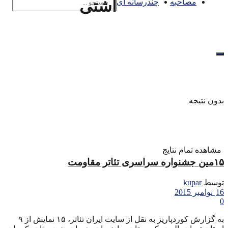
آشتی
مصاحبه
چندرسانه ای
بدون نتیجه
مشاهده تمام نتایج
۱۵مین جشنواره سراسری تئاتر مقاومت
توسط
kupar
16 نوامبر 2015
0
به گزارش کوردپاریز به نقل از سایت ایران تئاتر، ۱۵ نمایش از ۹