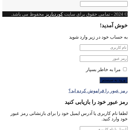
دسته
بندی
© 2024
- تمامی حقوق برای سایت
کوردپاریز
محفوظ می باشد.
خوش آمدید!
به حساب خود در زیر وارد شوید
مرا به خاطر بسپار
رمز عبور را فراموش کرده اید؟
رمز عبور خود را بازیابی کنید
لطفا نام کاربری یا آدرس ایمیل خود را برای بازنشانی رمز عبور
خود وارد کنید.