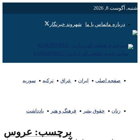
شنبه, آگوست 8, 2026
درباره ما
تماس با ما
شهروند خبرنگار
صفحه اصلی
ایران
عراق
ترکیه
سوریه
زنان
حقوق بشر
فرهنگ و هنر
یادداشت
برچسب:
عروس