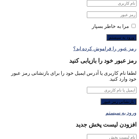
مرا به خاطر بسپار
رمز عبور را فراموش کرده اید؟
رمز عبور خود را بازیابی کنید
لطفا نام کاربری یا آدرس ایمیل خود را برای بازنشانی رمز عبور
خود وارد کنید.
ورود به سیستم
افزودن لیست پخش جدید