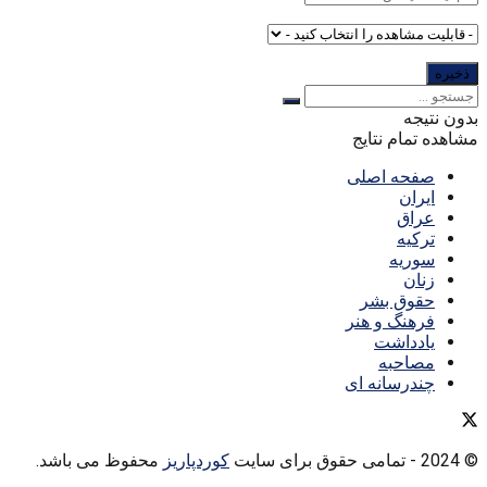
بدون نتیجه
مشاهده تمام نتایج
صفحه اصلی
ایران
عراق
ترکیه
سوریه
زنان
حقوق بشر
فرهنگ و هنر
یادداشت
مصاحبه
چندرسانه ای
© 2024
- تمامی حقوق برای سایت
کوردپاریز
محفوظ می باشد.