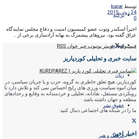
توسط
kupar
24 ژوئن 2015
ترکیه
0
اخیراً اسکندر وتوت عضو کمیسیون امنیت و دفاع مجلس نمایندگاه
عراق گفته بود، نیروهای پیشمرگ به بهانه آزادسازی برخی از ...
سوریه
فیسبوک
توییتر
یوتیوب
خبر خوان RSS
سایت خبری و تحلیلی کوردپاریز
زنان
کوردپاریز، هیچ تعلق خاطری به گروه، حزب و یا جریان سیاسی، در
میان انبوه سیاست ورزی های رایج احساس نمی کند و تلاش دارد تا
رویکردی مستقل، نقادانه، تحلیلی و خردمندانه به وقایع و رخدادهای
منطقه و جهان داشته باشد.
حقوق بشر
ما را در شبکه های اجتماعی دنبال کنید:
اخبار اخیر
فرهنگ و هنر