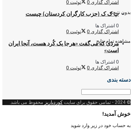
اشتراک گذاری
0
توئیت
0
بدون نتیجه
پ ک ک (حزب کارگران کردستان) چیست
0 اشتراک ها
اشتراک گذاری
0
توئیت
0
مشاهده تمام نتایج
مردی که می‌گفت «هرجا یک کُرد هست، آنجا ایران
است»
0 اشتراک ها
اشتراک گذاری
0
توئیت
0
دسته بندی
دسته
بندی
© 2024
- تمامی حقوق برای سایت
کوردپاریز
محفوظ می باشد.
خوش آمدید!
به حساب خود در زیر وارد شوید