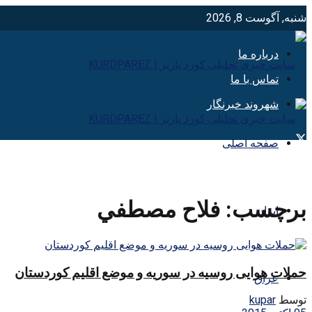
شنبه, آگوست 8, 2026
درباره ما
تماس با ما
شهروند خبرنگار
صفحه اصلی
برچسب:
فلاح مصطفي
ایران
حملات هوایی روسیه در سوریه و موضع اقلیم کوردستان
عراق
توسط
kupar