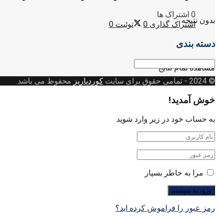
0 اشتراک ها
بدون نتیجه
اشتراک گذاری
0
توئیت
0
دسته بندی
دسته
مشاهده تمام نتایج
بندی
© 2024
- تمامی حقوق برای سایت
کوردپاریز
محفوظ می باشد.
خوش آمدید!
به حساب خود در زیر وارد شوید
مرا به خاطر بسپار
رمز عبور را فراموش کرده اید؟