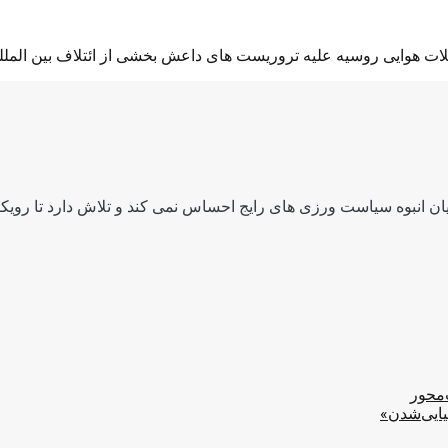
 هوایی روسیه علیه تروریست های داعش بخشی از ائتلاف بین المللی 
ن انبوه سیاست ورزی های رایج احساس نمی کند و تلاش دارد تا رویکرد
‌محور
یایی‌شدن»