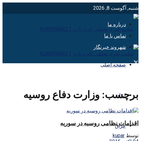
شنبه, آگوست 8, 2026
درباره ما
تماس با ما
شهروند خبرنگار
صفحه اصلی
برچسب:
وزارت دفاع روسیه
ایران
اقدامات نظامی روسیه در سوریه
عراق
توسط
kupar