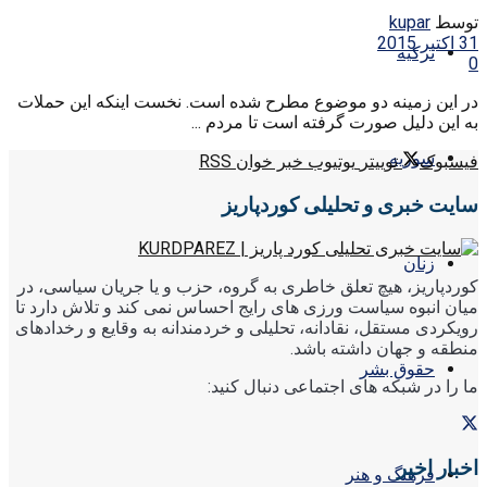
توسط
kupar
31 اکتبر 2015
ترکیه
0
در این زمینه دو موضوع مطرح شده است. نخست اینکه این حملات
به این دلیل صورت گرفته است تا مردم ...
سوریه
فیسبوک
توییتر
یوتیوب
خبر خوان RSS
سایت خبری و تحلیلی کوردپاریز
زنان
کوردپاریز، هیچ تعلق خاطری به گروه، حزب و یا جریان سیاسی، در
میان انبوه سیاست ورزی های رایج احساس نمی کند و تلاش دارد تا
رویکردی مستقل، نقادانه، تحلیلی و خردمندانه به وقایع و رخدادهای
منطقه و جهان داشته باشد.
حقوق بشر
ما را در شبکه های اجتماعی دنبال کنید:
اخبار اخیر
فرهنگ و هنر