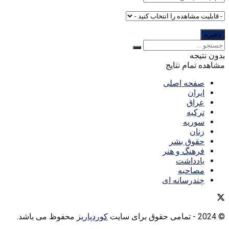
بدون نتیجه
مشاهده تمام نتایج
صفحه اصلی
ایران
عراق
ترکیه
سوریه
زنان
حقوق بشر
فرهنگ و هنر
یادداشت
مصاحبه
چندرسانه ای
© 2024
- تمامی حقوق برای سایت
کوردپاریز
محفوظ می باشد.