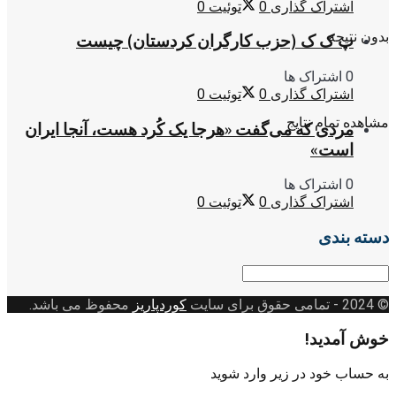
اشتراک گذاری
0
توئیت
0
بدون نتیجه
پ ک ک (حزب کارگران کردستان) چیست
0 اشتراک ها
اشتراک گذاری
0
توئیت
0
مشاهده تمام نتایج
مردی که می‌گفت «هرجا یک کُرد هست، آنجا ایران
است»
0 اشتراک ها
اشتراک گذاری
0
توئیت
0
دسته بندی
دسته
بندی
© 2024
- تمامی حقوق برای سایت
کوردپاریز
محفوظ می باشد.
خوش آمدید!
به حساب خود در زیر وارد شوید