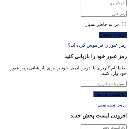
مرا به خاطر بسپار
رمز عبور را فراموش کرده اید؟
رمز عبور خود را بازیابی کنید
لطفا نام کاربری یا آدرس ایمیل خود را برای بازنشانی رمز عبور
خود وارد کنید.
ورود به سیستم
افزودن لیست پخش جدید