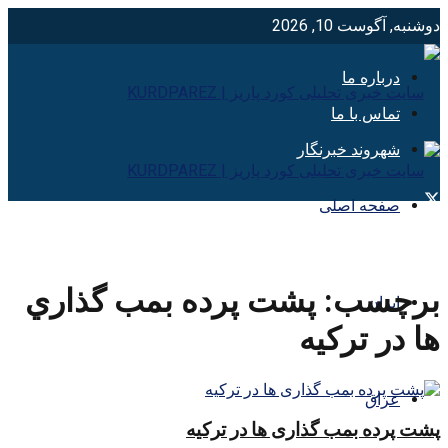
دوشنبه, آگوست 10, 2026
درباره ما
تماس با ما
شهروند خبرنگار
صفحه اصلی
برچسب:
پشت پرده بمب گذاري
ایران
ها در ترکيه
عراق
پشت پرده بمب گذاری ها در ترکیه