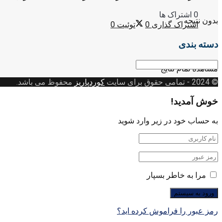
0 اشتراک ها
بدون نتیجه
اشتراک گذاری
0
توئیت
0
دسته بندی
دسته
مشاهده تمام نتایج
بندی
© 2024
- تمامی حقوق برای سایت
کوردپاریز
محفوظ می باشد.
خوش آمدید!
به حساب خود در زیر وارد شوید
مرا به خاطر بسپار
رمز عبور را فراموش کرده اید؟