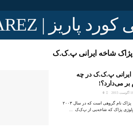
پژاک شاخه ایرانی پ.ک.ک
ایرانی پ.ک.ک در چه
بر می‌دارد؟!
0
فرهاد رسولی: پژاک نام گروهی است که در سال ۲۰۰۳
لوژی پژاک که شاخه‌یی از پ‌ک‌ک ...