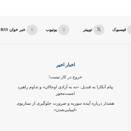
فیسبوک
توییتر
یوتیوب
خبر خوان RSS
اخبار اخیر
خروج در کار نیست!
پیام آنکارا به قندیل: «نه به آزادی اوجالان» و تداوم راهبرد
امنیت‌محور
هشدار درباره آینده سوریه و ضرورت جلوگیری از سناریوی
«لیبیایی‌شدن»