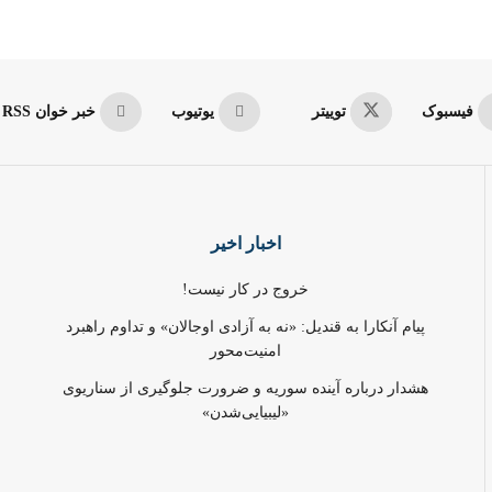
فیسبوک
توییتر
یوتیوب
خبر خوان RSS
اخبار اخیر
خروج در کار نیست!
پیام آنکارا به قندیل: «نه به آزادی اوجالان» و تداوم راهبرد
امنیت‌محور
هشدار درباره آینده سوریه و ضرورت جلوگیری از سناریوی
«لیبیایی‌شدن»