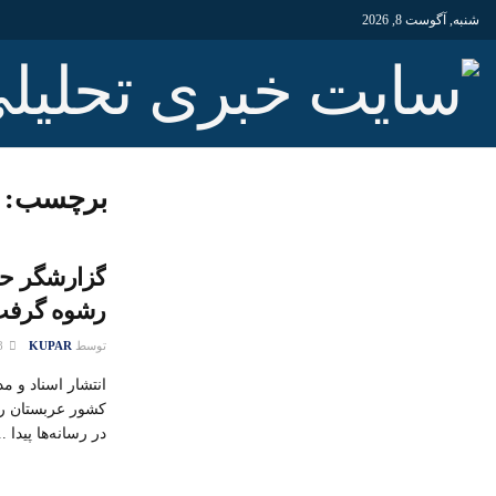
شنبه, آگوست 8, 2026
برچسب:
رشوه گرفت
توسط
KUPAR
28 جولای 2015
انتشار اسناد و م
کشور عربستان را 
در رسانه‌ها پیدا ..