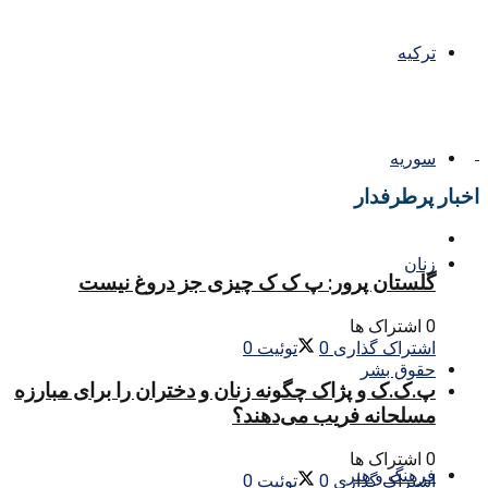
ترکیه
سوریه
اخبار پرطرفدار
زنان
گلستان پرور: پ ک ک چیزی جز دروغ نیست
0 اشتراک ها
اشتراک گذاری
0
توئیت
0
حقوق بشر
پ.ک.ک و پژاک چگونه زنان و دختران را برای مبارزه
مسلحانه فریب می‌دهند؟
0 اشتراک ها
فرهنگ و هنر
اشتراک گذاری
0
توئیت
0