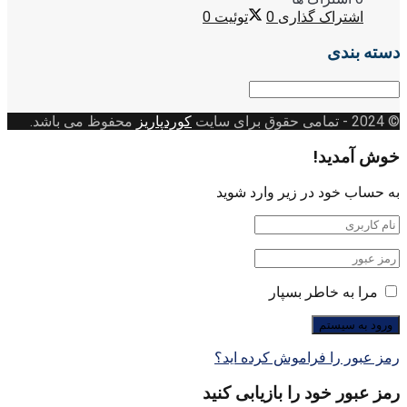
اشتراک گذاری
0
توئیت
0
دسته بندی
دسته
بندی
© 2024
- تمامی حقوق برای سایت
کوردپاریز
محفوظ می باشد.
خوش آمدید!
به حساب خود در زیر وارد شوید
مرا به خاطر بسپار
رمز عبور را فراموش کرده اید؟
رمز عبور خود را بازیابی کنید